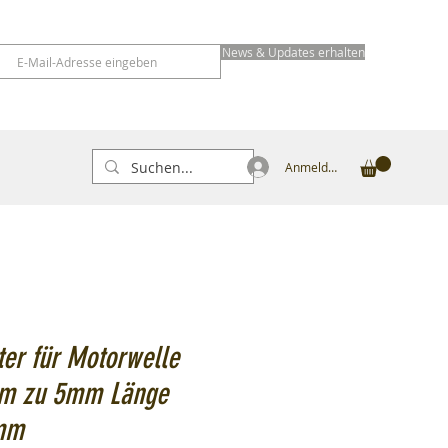
News & Updates erhalten
Anmelden
er für Motorwelle
m zu 5mm Länge
mm