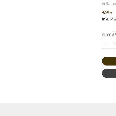
Artikeln
Pr
4,50 €
inkl. Mw
Anzahl