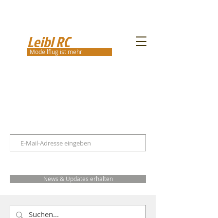
Leibl RC
Modellflug ist mehr
News & Updates erhalten