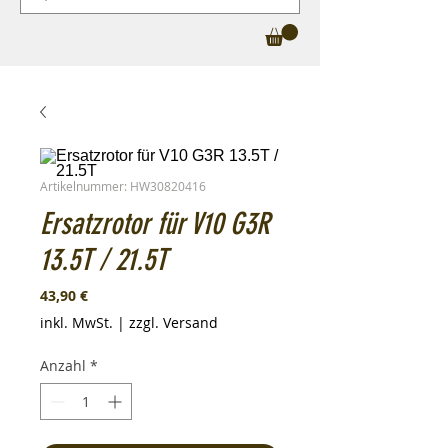
Artikelnummer: HW30820416
Ersatzrotor für V10 G3R
13.5T / 21.5T
Preis
43,90 €
inkl. MwSt.
|
zzgl. Versand
Anzahl
*