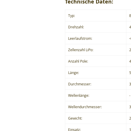
Technische Daten:
Typ:
B
Drehzahl:
Leerlaufstrom:
Zellenzahl LiPo:
Anzahl Pole:
Länge:
Durchmesser:
Wellenlänge:
-
Wellendurchmesser:
Gewicht:
Einsatz:
1