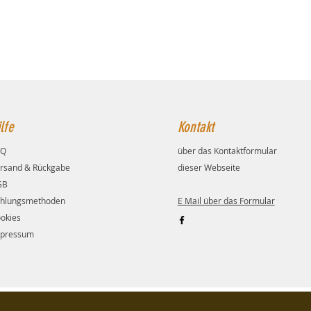
lfe
Kontakt
AQ
über das Kontaktformular
rsand & Rückgabe
dieser Webseite
GB
hlungsmethoden
E Mail über das Formular
okies
pressum