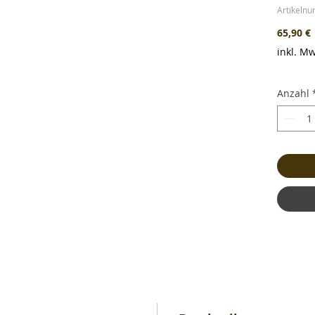
Artikeln
P
65,90 €
inkl. Mw
Anzahl