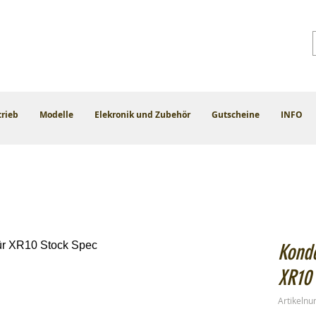
trieb
Modelle
Elekronik und Zubehör
Gutscheine
INFO
Kond
XR10 
Artikeln