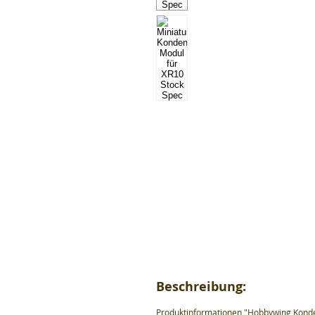
Beschreibung:
Produktinformationen "Hobbywing Konde