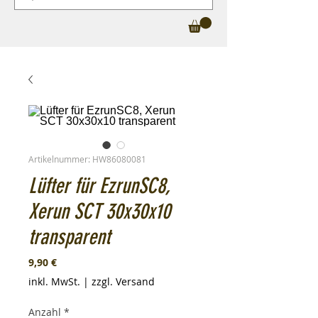
Artikelnummer: HW86080081
Lüfter für EzrunSC8,
Xerun SCT 30x30x10
transparent
Preis
9,90 €
inkl. MwSt.
|
zzgl. Versand
Anzahl
*