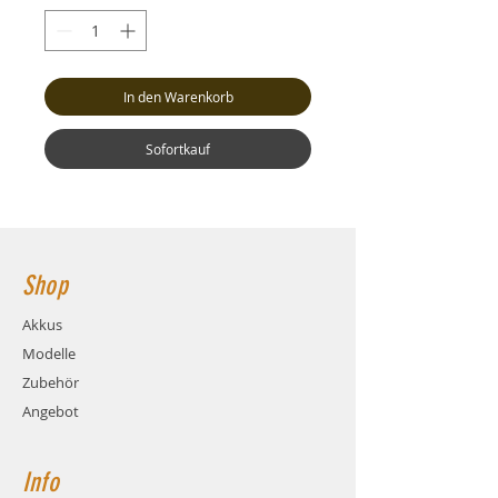
In den Warenkorb
Sofortkauf
Shop
Akkus
Modelle
Zubehör
Angebot
Info