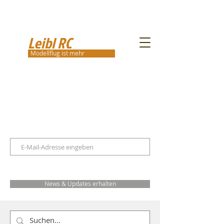
Leibl RC
Modellflug ist mehr
News & Updates erhalten