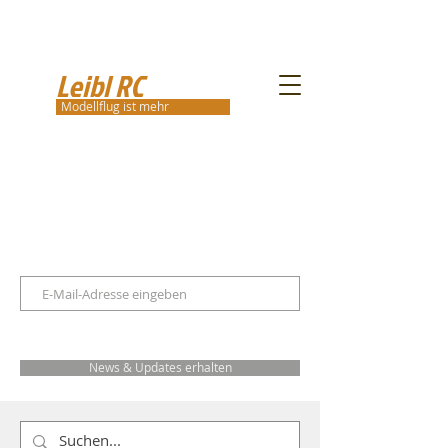
Leibl RC
Modellflug ist mehr
News & Updates erhalten