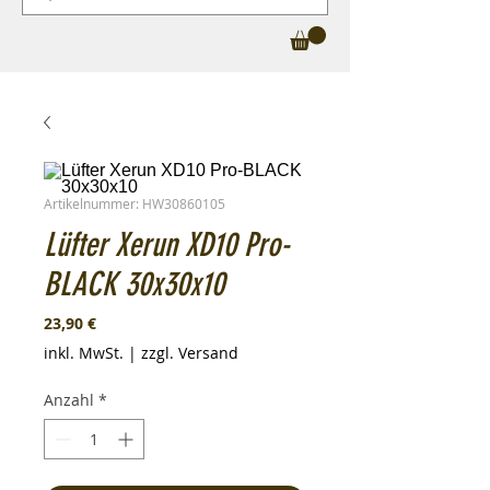
Artikelnummer: HW30860105
Lüfter Xerun XD10 Pro-
BLACK 30x30x10
Preis
23,90 €
inkl. MwSt.
|
zzgl. Versand
Anzahl
*