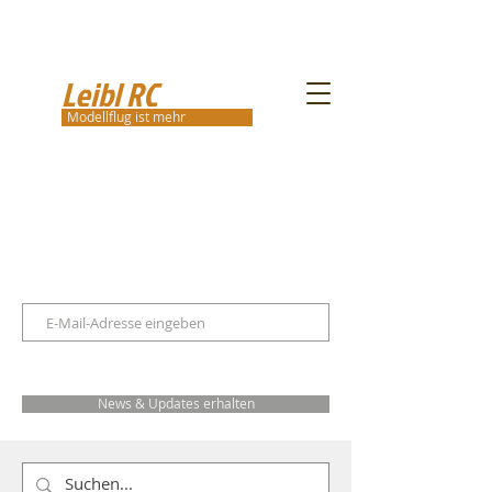
Leibl RC
Modellflug ist mehr
News & Updates erhalten