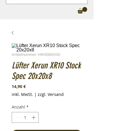
Artikelnummer: HW30860500
Lüfter Xerun XR10 Stock
Spec 20x20x8
Preis
14,90 €
inkl. MwSt.
|
zzgl. Versand
Anzahl
*