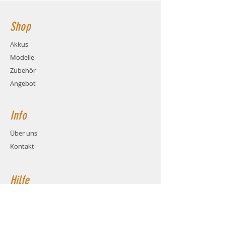
Shop
Akkus
Modelle
Zubehör
Angebot
Info
Über uns
Kontakt
Hilfe
FAQ
Versand & Rückgabe
AGB