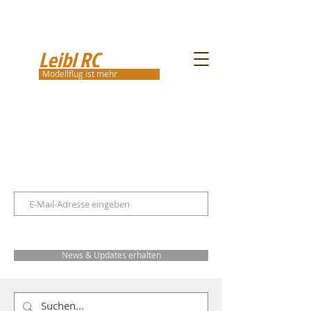
Leibl RC
Modellflug ist mehr
News & Updates erhalten