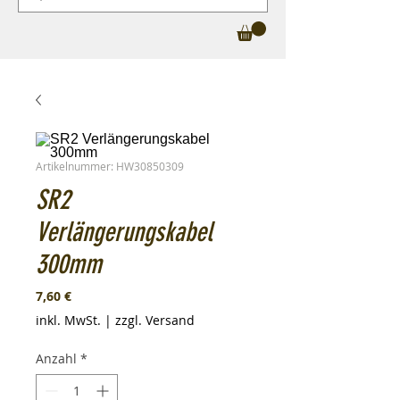
Artikelnummer: HW30850309
SR2
Verlängerungskabel
300mm
Preis
7,60 €
inkl. MwSt.
|
zzgl. Versand
Anzahl
*