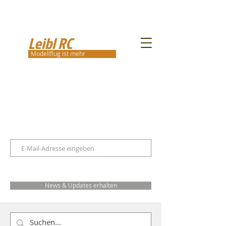
Leibl RC
Modellflug ist mehr
News & Updates erhalten