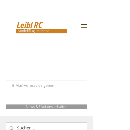
Leibl RC
Modellflug ist mehr
News & Updates erhalten