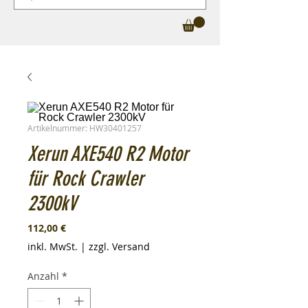
Artikelnummer: HW30401257
Xerun AXE540 R2 Motor
für Rock Crawler
2300kV
Preis
112,00 €
inkl. MwSt.
|
zzgl. Versand
Anzahl
*