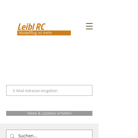
Leibl RC
Modellflug ist mehr
News & Updates erhalten