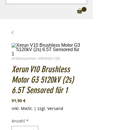
Artikelnummer: HW30401109
Xerun V10 Brushless
Motor G3 5120kV (2s)
6.5T Sensored für 1
Preis
91,90 €
inkl. MwSt.
|
zzgl. Versand
Anzahl
*