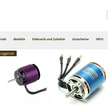
trieb
Modelle
Elekronik und Zubehör
Gutscheine
INFO
Lagernd