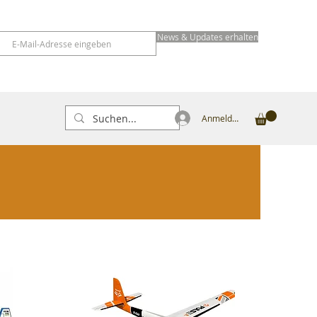
News & Updates erhalten
Anmelden