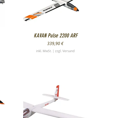
Schnellansicht
KAVAN Pulse 2200 ARF
Preis
339,90 €
inkl. MwSt.
|
zzgl. Versand