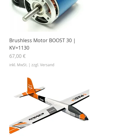
Brushless Motor BOOST 30 |
KV=1130
Preis
67,00 €
inkl. MwSt.
|
zzgl. Versand