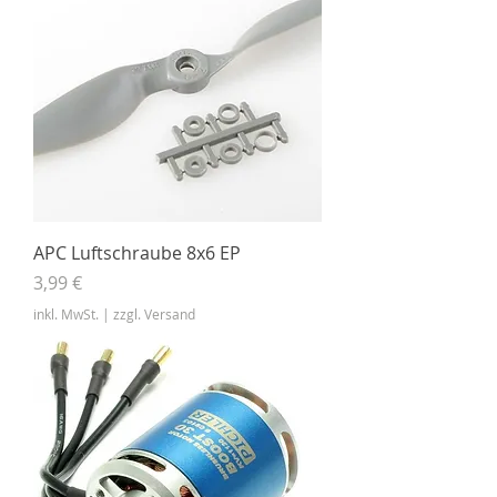
APC Luftschraube 8x6 EP
Preis
3,99 €
inkl. MwSt.
|
zzgl. Versand