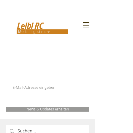
Leibl RC
Modellflug ist mehr
News & Updates erhalten