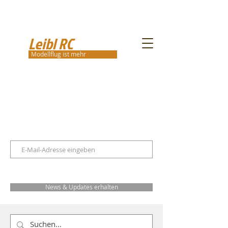
Leibl RC
Modellflug ist mehr
News & Updates erhalten