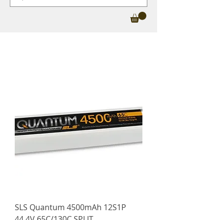
SLS Quantum 4500mAh 12S1P
44.4V 65C/130C SPLIT