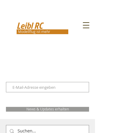
Leibl RC
Modellflug ist mehr
News & Updates erhalten