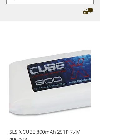
SLS X.CUBE 800mAh 2S1P 7.4V
40C/80C