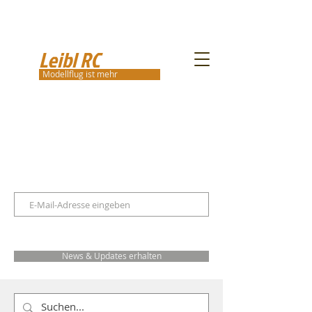
Leibl RC
Modellflug ist mehr
News & Updates erhalten