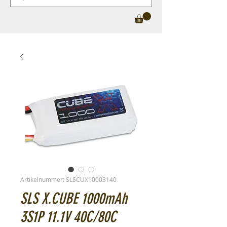
Artikelnummer: SLSCUX10003140
SLS X.CUBE 1000mAh
3S1P 11.1V 40C/80C