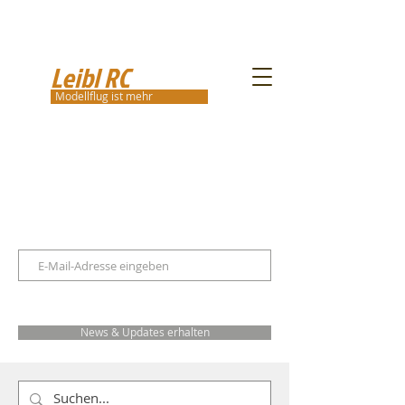
Leibl RC
Modellflug ist mehr
News & Updates erhalten