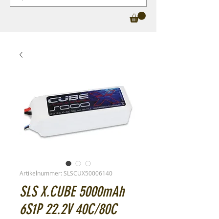
Artikelnummer: SLSCUX50006140
SLS X.CUBE 5000mAh
6S1P 22.2V 40C/80C