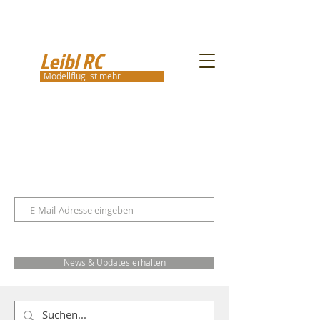
Leibl RC
Modellflug ist mehr
News & Updates erhalten