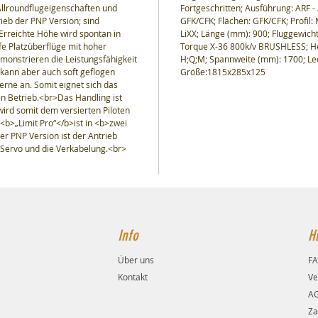
llroundflugeigenschaften und
Fortgeschritten; Ausführung: ARF
eb der PNP Version; sind
GFK/CFK; Flächen: GFK/CFK; Profi
Erreichte Höhe wird spontan in
LiXX; Länge (mm): 900; Fluggewicht
e Platzüberflüge mit hoher
Torque X-36 800k/v BRUSHLESS; Her
monstrieren die Leistungsfähigkeit
H;Q;M; Spannweite (mm): 1700; Lee
kann aber auch soft geflogen
Größe:1815x285x125
ne an. Somit eignet sich das
 Betrieb.<br>Das Handling ist
wird somit dem versierten Piloten
<b>„Limit Pro“</b>ist in <b>zwei
er PNP Version ist der Antrieb
e Servo und die Verkabelung.<br>
Info
Hi
Über uns
F
Kontakt
Ve
A
Za