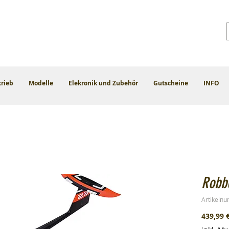
trieb
Modelle
Elekronik und Zubehör
Gutscheine
INFO
Robb
Artikeln
439,99 