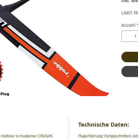
inkl. Mw
LIMIT P
Anzahl
Technische Daten:
r Hotliner in moderner CFK/GFK
Flugerfahrung: Fortgeschritten; Ant