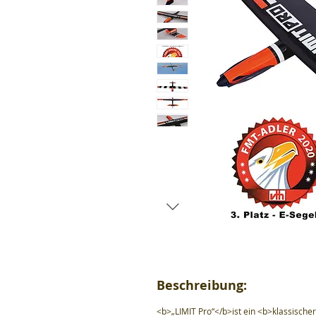
Beschreibung:
<b>„LIMIT Pro“</b>ist ein <b>klassische