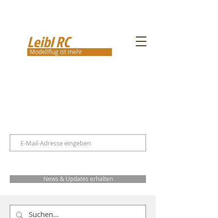
Leibl RC
Modellflug ist mehr
News & Updates erhalten