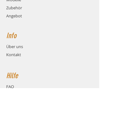
Zubehör
Angebot
Info
Über uns
Kontakt
Hilfe
FAQ
Versand & Rückgabe
AGB
Zahlungsmethoden
Cookies
Impressum