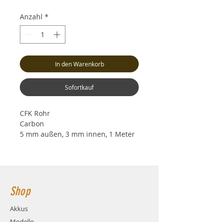
Anzahl
*
In den Warenkorb
Sofortkauf
CFK Rohr
Carbon
5 mm außen, 3 mm innen, 1 Meter
Shop
Akkus
Modelle