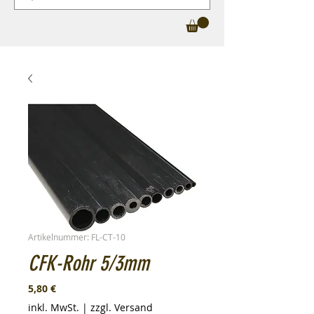
Artikelnummer: FL-CT-10
CFK-Rohr 5/3mm
Preis
5,80 €
inkl. MwSt.
|
zzgl. Versand