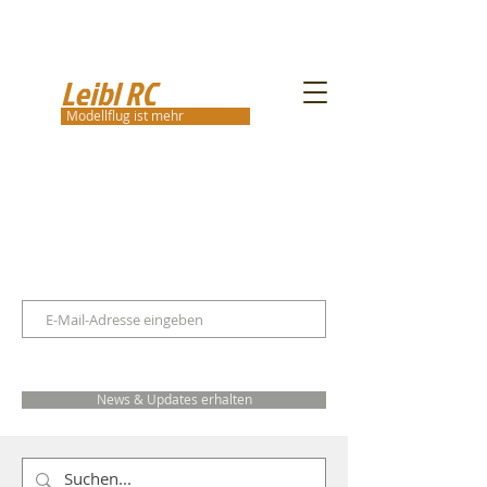
Leibl RC
Modellflug ist mehr
News & Updates erhalten