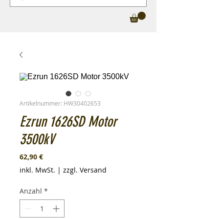
Artikelnummer: HW30402653
Ezrun 1626SD Motor
3500kV
Preis
62,90 €
inkl. MwSt.
|
zzgl. Versand
Anzahl
*