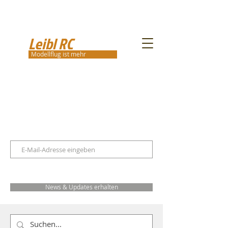
Leibl RC
Modellflug ist mehr
News & Updates erhalten