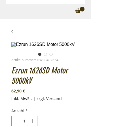
Artikelnummer: HW30402654
Ezrun 1626SD Motor
5000kV
Preis
62,90 €
inkl. MwSt.
|
zzgl. Versand
Anzahl
*