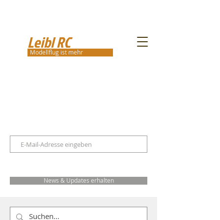
Leibl RC
Modellflug ist mehr
News & Updates erhalten