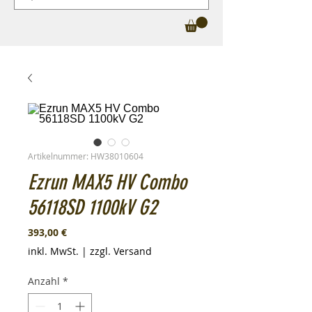
Artikelnummer: HW38010604
Ezrun MAX5 HV Combo
56118SD 1100kV G2
Preis
393,00 €
inkl. MwSt.
|
zzgl. Versand
Anzahl
*