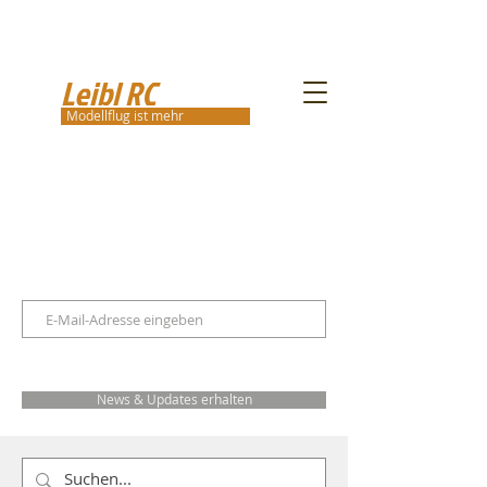
Leibl RC
Modellflug ist mehr
News & Updates erhalten