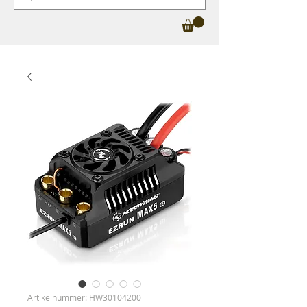
Artikelnummer: HW30104200