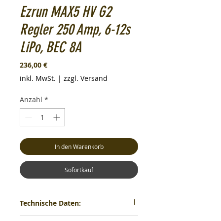
Ezrun MAX5 HV G2
Regler 250 Amp, 6-12s
LiPo, BEC 8A
Preis
236,00 €
inkl. MwSt.
|
zzgl. Versand
Anzahl
*
In den Warenkorb
Sofortkauf
Technische Daten: