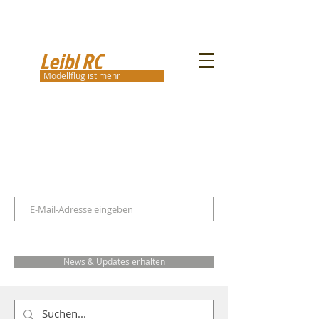
Leibl RC
Modellflug ist mehr
News & Updates erhalten