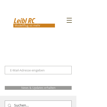
Leibl RC
Modellflug ist mehr
News & Updates erhalten