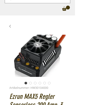
Artikelnummer: HW30104000
Ezrun MAX5 Regler