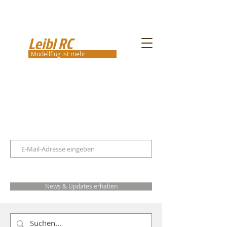
Leibl RC
Modellflug ist mehr
News & Updates erhalten