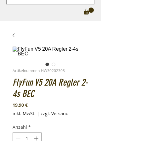
Artikelnummer: HW30202308
FlyFun V5 20A Regler 2-
4s BEC
Preis
19,90 €
inkl. MwSt.
|
zzgl. Versand
Anzahl
*