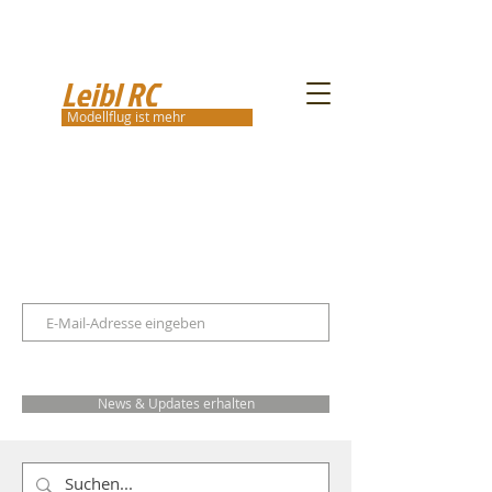
Leibl RC
Modellflug ist mehr
News & Updates erhalten