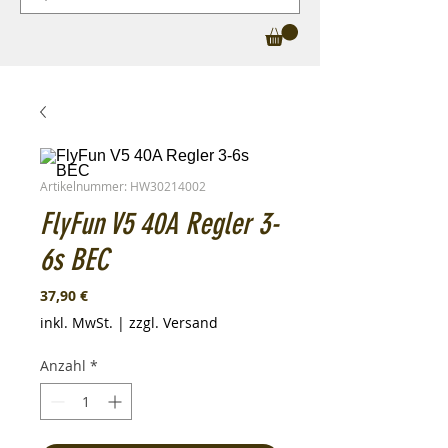
Artikelnummer: HW30214002
FlyFun V5 40A Regler 3-
6s BEC
Preis
37,90 €
inkl. MwSt.
|
zzgl. Versand
Anzahl
*