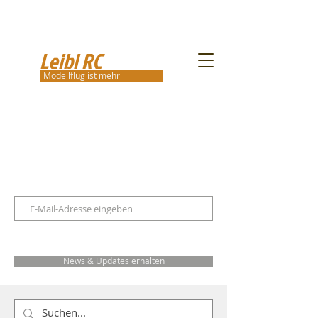
Leibl RC
Modellflug ist mehr
News & Updates erhalten