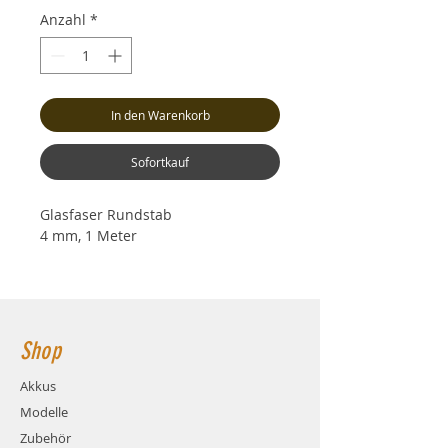
Anzahl
*
In den Warenkorb
Sofortkauf
Glasfaser Rundstab
4 mm, 1 Meter
Shop
Akkus
Modelle
Zubehör