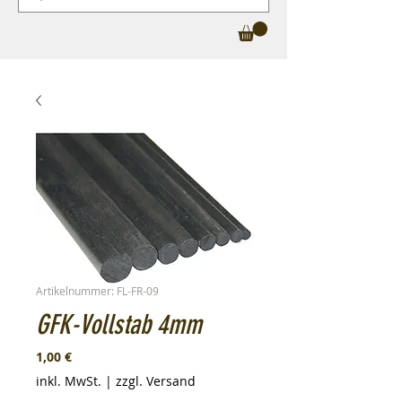
Artikelnummer: FL-FR-09
GFK-Vollstab 4mm
Preis
1,00 €
inkl. MwSt.
|
zzgl. Versand