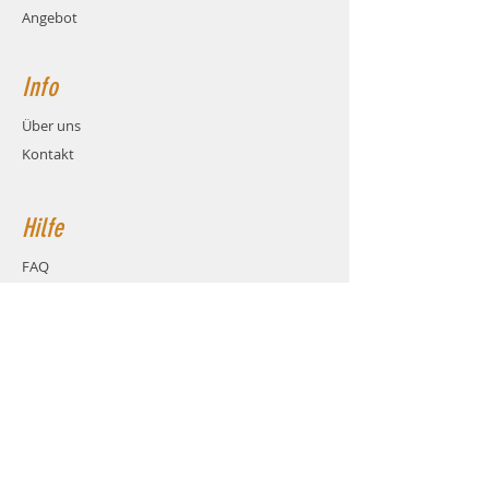
Angebot
Info
Über uns
Kontakt
Hilfe
FAQ
Versand & Rückgabe
AGB
Zahlungsmethoden
Cookies
Impressum
Kontakt