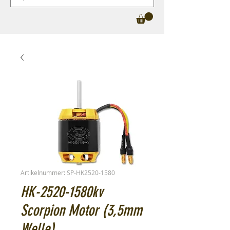
Artikelnummer: SP-HK2520-1580
HK-2520-1580kv
Scorpion Motor (3,5mm
Welle)