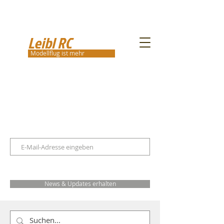
Leibl RC
Modellflug ist mehr
News & Updates erhalten