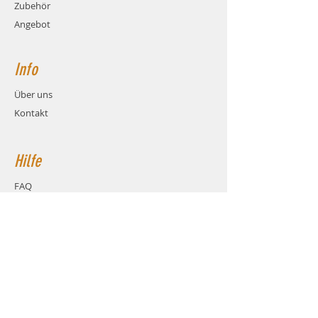
Zubehör
Angebot
Info
Über uns
Kontakt
Hilfe
FAQ
Versand & Rückgabe
AGB
Zahlungsmethoden
Cookies
Impressum