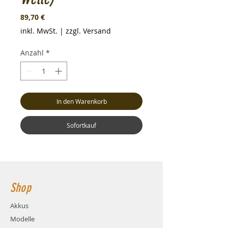
Preis
89,70 €
inkl. MwSt.
|
zzgl. Versand
Anzahl
*
In den Warenkorb
Sofortkauf
Shop
Akkus
Modelle