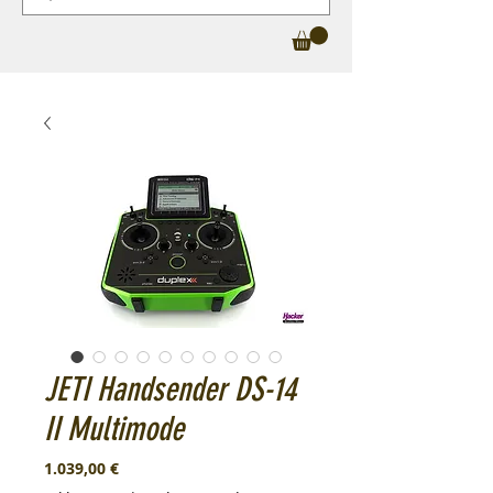
JETI Handsender DS-14
II Multimode
Preis
1.039,00 €