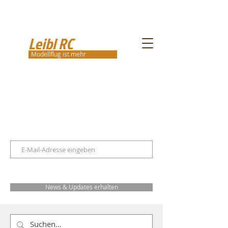
Leibl RC
Modellflug ist mehr
News & Updates erhalten