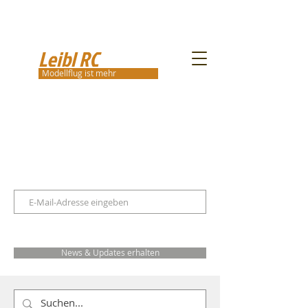
Leibl RC
Modellflug ist mehr
News & Updates erhalten