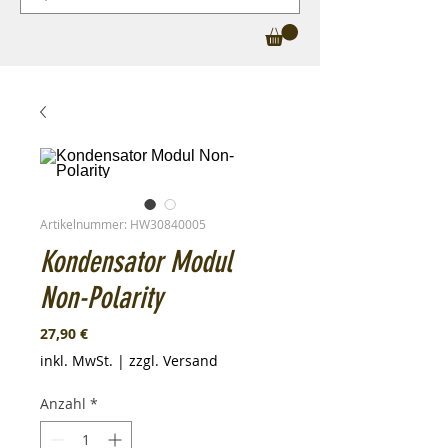
Artikelnummer: HW30840005
Kondensator Modul
Non-Polarity
Preis
27,90 €
inkl. MwSt.
|
zzgl. Versand
Anzahl
*