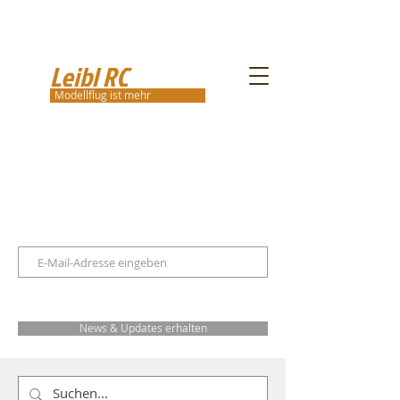
Leibl RC
Modellflug ist mehr
News & Updates erhalten