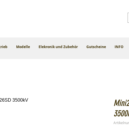
trieb
Modelle
Elekronik und Zubehör
Gutscheine
INFO
Mini
3500
Artikeln