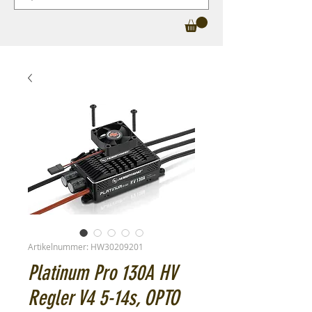
Artikelnummer: HW30209201
Platinum Pro 130A HV
Regler V4 5-14s, OPTO