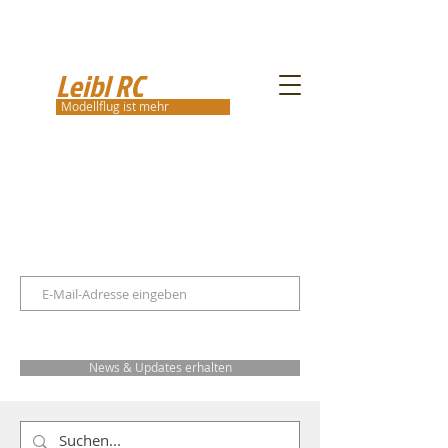
Leibl RC
Modellflug ist mehr
News & Updates erhalten