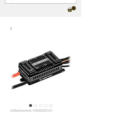
Artikelnummer: HW30203101