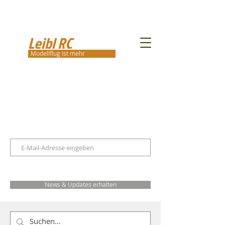
Leibl RC
Modellflug ist mehr
News & Updates erhalten