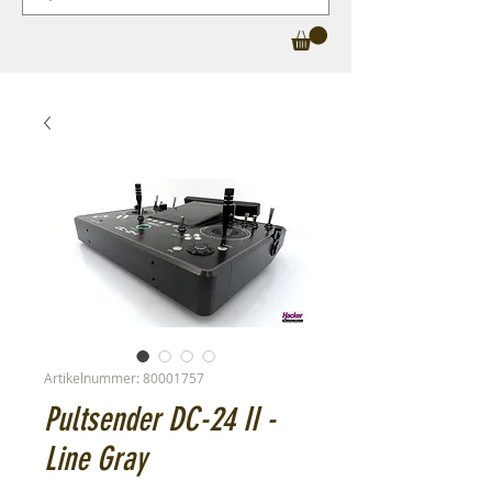
Artikelnummer: 80001757
Pultsender DC-24 II -
Line Gray