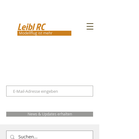
Leibl RC
Modellflug ist mehr
News & Updates erhalten