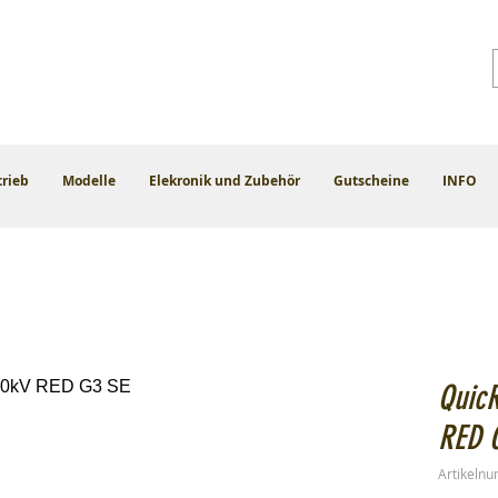
trieb
Modelle
Elekronik und Zubehör
Gutscheine
INFO
Quic
RED 
Artikeln