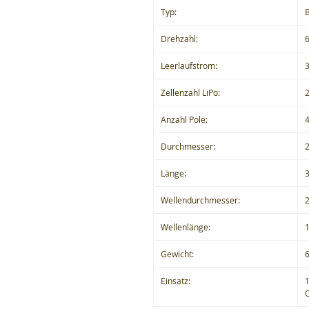
Typ:
B
Drehzahl:
Leerlaufstrom:
Zellenzahl LiPo:
Anzahl Pole:
Durchmesser:
Länge:
Wellendurchmesser:
Wellenlänge:
Gewicht:
Einsatz:
1