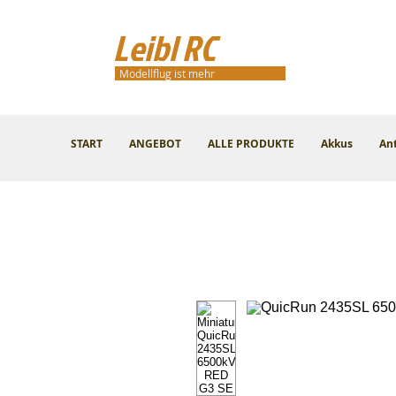
Leibl RC
Modellflug ist mehr
START
ANGEBOT
ALLE PRODUKTE
Akkus
An