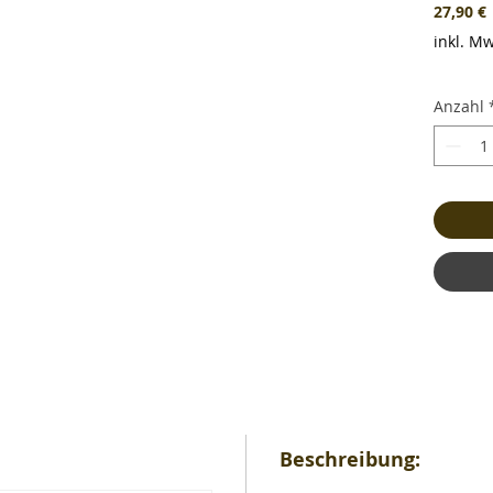
P
27,90 €
inkl. Mw
Anzahl
Beschreibung: