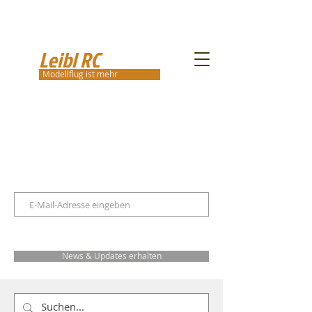
Leibl RC
Modellflug ist mehr
News & Updates erhalten