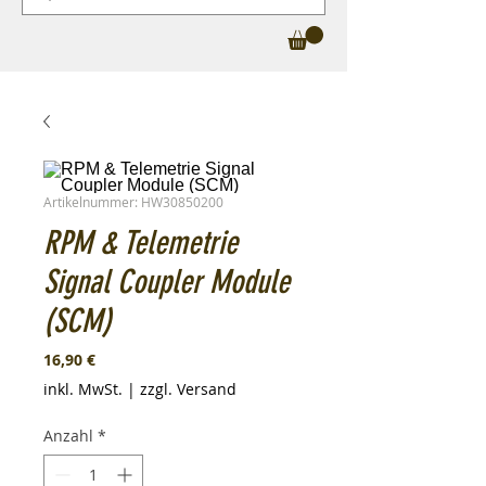
Artikelnummer: HW30850200
RPM & Telemetrie
Signal Coupler Module
(SCM)
Preis
16,90 €
inkl. MwSt.
|
zzgl. Versand
Anzahl
*