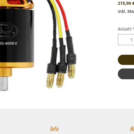
215,90 
inkl. Mw
Anzahl
Info
Hi