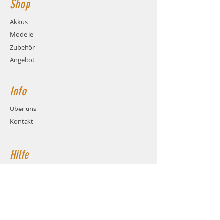
Shop
Akkus
Modelle
Zubehör
Angebot
Info
Über uns
Kontakt
Hilfe
FAQ
Versand & Rückgabe
AGB
Zahlungsmethoden