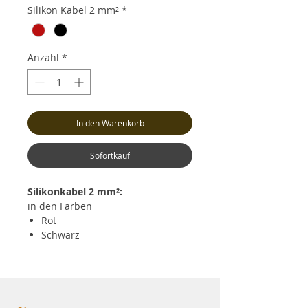
Silikon Kabel 2 mm²
*
Anzahl
*
In den Warenkorb
Sofortkauf
Silikonkabel 2 mm²:
in den Farben
Rot
Schwarz
Einheit 1 Meter
Preis pro Meter und
pro Farbe