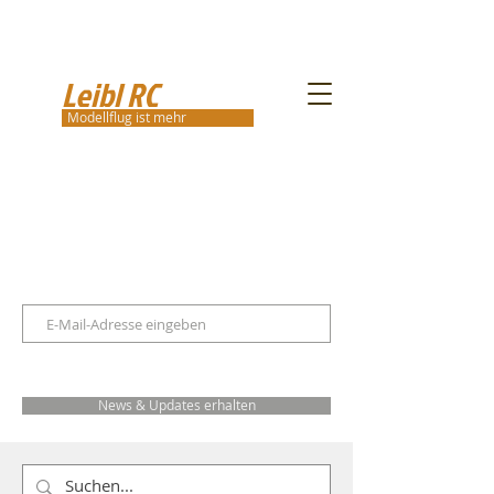
Leibl RC
Modellflug ist mehr
News & Updates erhalten