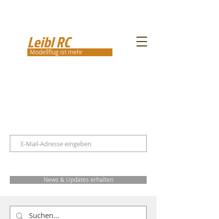
Leibl RC
Modellflug ist mehr
News & Updates erhalten