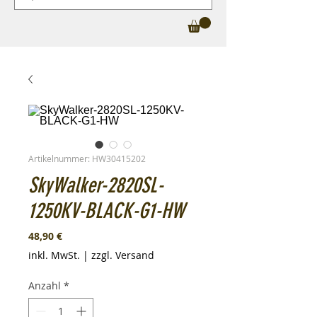
Artikelnummer: HW30415202
SkyWalker-2820SL-
1250KV-BLACK-G1-HW
Preis
48,90 €
inkl. MwSt.
|
zzgl. Versand
Anzahl
*