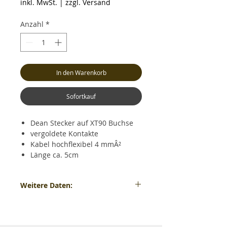
inkl. MwSt.
|
zzgl. Versand
Anzahl
*
In den Warenkorb
Sofortkauf
Dean Stecker auf XT90 Buchse
vergoldete Kontakte
Kabel hochflexibel 4 mmÂ²
Länge ca. 5cm
Weitere Daten:
Dean Stecker auf XT90 Buchse