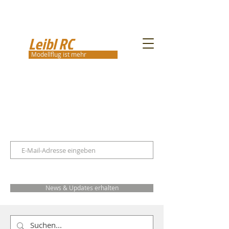
Leibl RC
Modellflug ist mehr
News & Updates erhalten