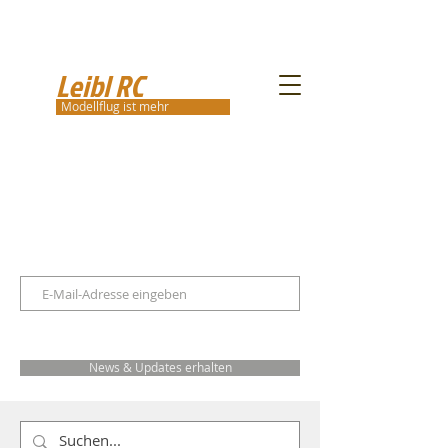
Leibl RC
Modellflug ist mehr
News & Updates erhalten