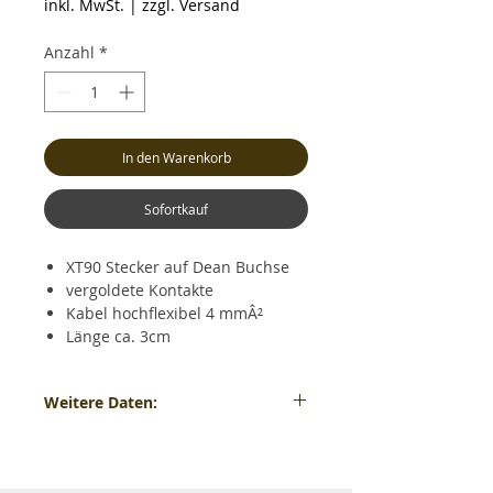
inkl. MwSt.
|
zzgl. Versand
Anzahl
*
In den Warenkorb
Sofortkauf
XT90 Stecker auf Dean Buchse
vergoldete Kontakte
Kabel hochflexibel 4 mmÂ²
Länge ca. 3cm
Weitere Daten:
XT90 Stecker auf Dean Buchse