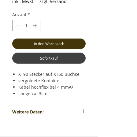
inkl. MwSt.
|
zzgl. Versand
Anzahl
*
In den Warenkorb
Sofortkauf
XT90 Stecker auf XT60 Buchse
vergoldete Kontakte
Kabel hochflexibel 4 mmÂ²
Länge ca. 3cm
Weitere Daten:
XT90 Stecker auf XT60 Buchse