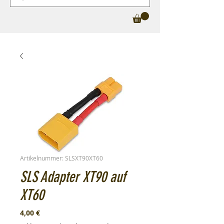
Artikelnummer: SLSXT90XT60
SLS Adapter XT90 auf
XT60
Preis
4,00 €