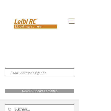
Leibl RC
Modellflug ist mehr
News & Updates erhalten