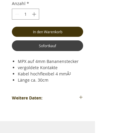
Anzahl
*
In den Warenkorb
Sofortkauf
MPX auf 4mm Bananenstecker
vergoldete Kontakte
Kabel hochflexibel 4 mmÂ²
Länge ca. 30cm
Weitere Daten:
MPX auf 4mm Bananenstecker