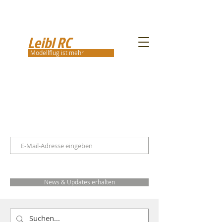
Leibl RC
Modellflug ist mehr
News & Updates erhalten