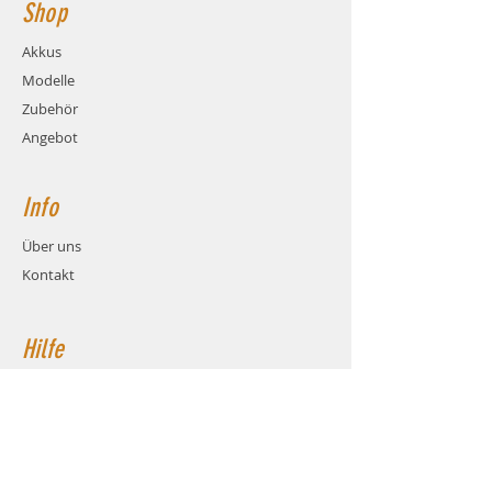
Shop
Akkus
Modelle
Zubehör
Angebot
Info
Über uns
Kontakt
Hilfe
FAQ
Versand & Rückgabe
AGB
Zahlungsmethoden