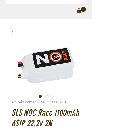
Artikelnummer: SLSNC110061-2N
SLS NOC Race 1100mAh
6S1P 22.2V 2N