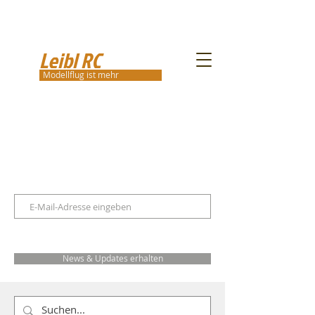
Leibl RC
Modellflug ist mehr
News & Updates erhalten