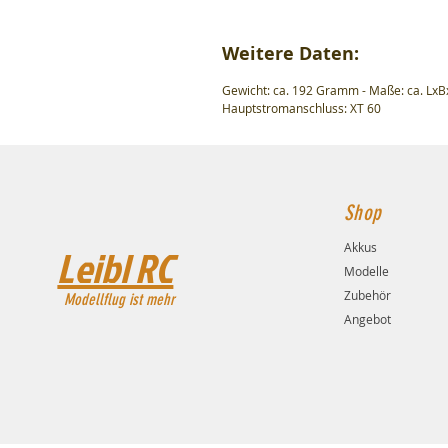
Weitere Daten:
Gewicht: ca. 192 Gramm - Maße: ca. L
Hauptstromanschluss: XT 60
Shop
Akkus
Leibl RC
Modelle
Zubehör
Modellflug ist mehr
Angebot