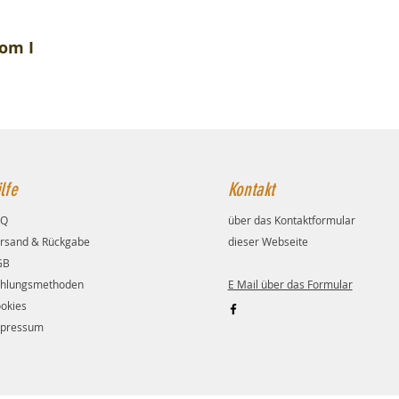
tom I
lfe
Kontakt
AQ
über das Kontaktformular
rsand & Rückgabe
dieser Webseite
GB
hlungsmethoden
E Mail über das Formular
okies
pressum