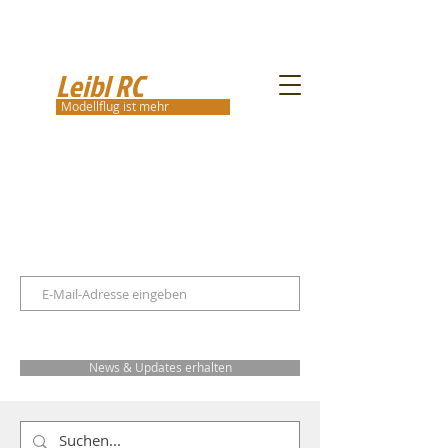
Leibl RC
Modellflug ist mehr
News & Updates erhalten