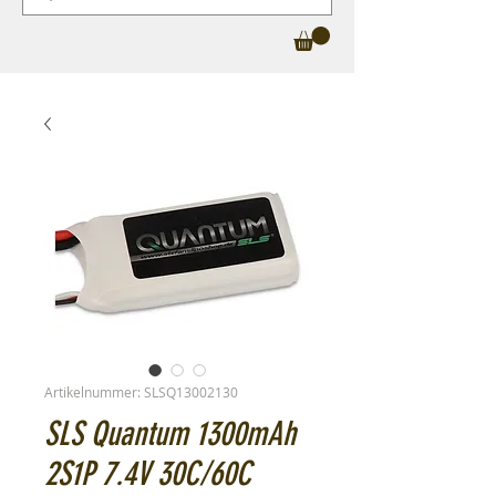
Artikelnummer: SLSQ13002130
SLS Quantum 1300mAh
2S1P 7.4V 30C/60C